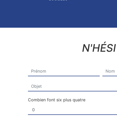
N'HÉS
Combien font six plus quatre