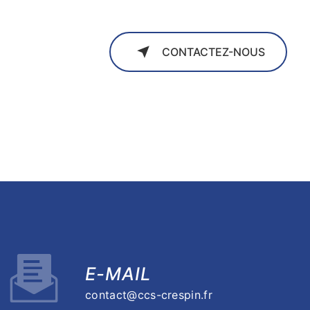
CONTACTEZ-NOUS
E-MAIL
contact@ccs-crespin.fr