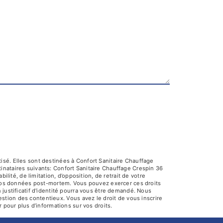
sé. Elles sont destinées à Confort Sanitaire Chauffage
nataires suivants: Confort Sanitaire Chauffage Crespin 36
lité, de limitation, d’opposition, de retrait de votre
e vos données post-mortem. Vous pouvez exercer ces droits
 justificatif d'identité pourra vous être demandé. Nous
stion des contentieux. Vous avez le droit de vous inscrire
fr pour plus d’informations sur vos droits.