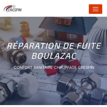
Panneau de gestion des cookies
RÉPARATION DE FUITE
BOULAZAC
CONFORT SANITAIRE CHAUFFAGE CRESPIN