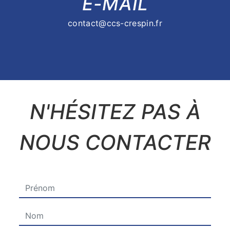
E-MAIL
contact@ccs-crespin.fr
N'HÉSITEZ PAS À
NOUS CONTACTER