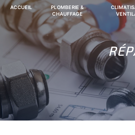
Panneau de gestion des cookies
ACCUEIL
PLOMBERIE &
CLIMATIS
CHAUFFAGE
VENTIL
RÉP