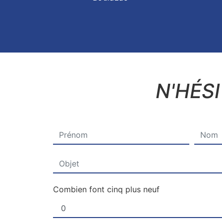
N'HÉS
Combien font cinq plus neuf