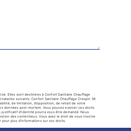
sé. Elles sont destinées à Confort Sanitaire Chauffage
nataires suivants: Confort Sanitaire Chauffage Crespin 36
lité, de limitation, d’opposition, de retrait de votre
e vos données post-mortem. Vous pouvez exercer ces droits
 justificatif d'identité pourra vous être demandé. Nous
stion des contentieux. Vous avez le droit de vous inscrire
fr pour plus d’informations sur vos droits.