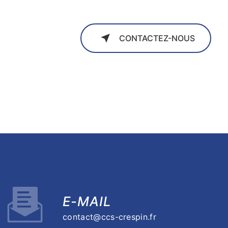
CONTACTEZ-NOUS
E-MAIL
contact@ccs-crespin.fr