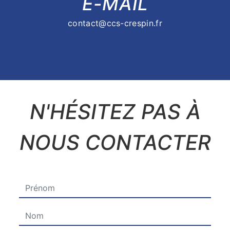
E-MAIL
contact@ccs-crespin.fr
N'HÉSITEZ PAS À
NOUS CONTACTER