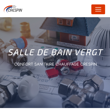
Panneau de gestion des cookies
SALLE DE BAIN VERGT
CONFORT SANITAIRE CHAUFFAGE CRESPIN