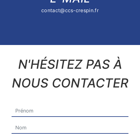
contact@ccs-crespin.fr
N'HÉSITEZ PAS À
NOUS CONTACTER