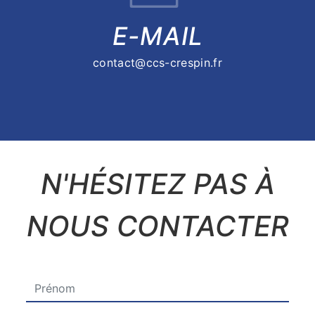
E-MAIL
contact@ccs-crespin.fr
N'HÉSITEZ PAS À
NOUS CONTACTER