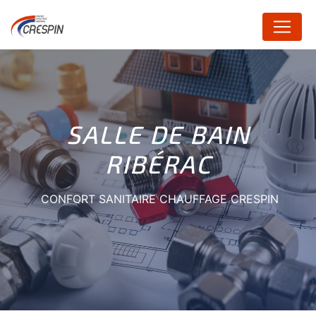
Panneau de gestion des cookies
SALLE DE BAIN
RIBÉRAC
CONFORT SANITAIRE CHAUFFAGE CRESPIN