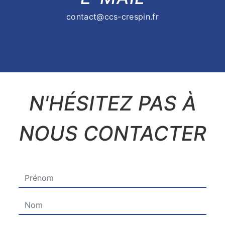
contact@ccs-crespin.fr
N'HÉSITEZ PAS À
NOUS CONTACTER